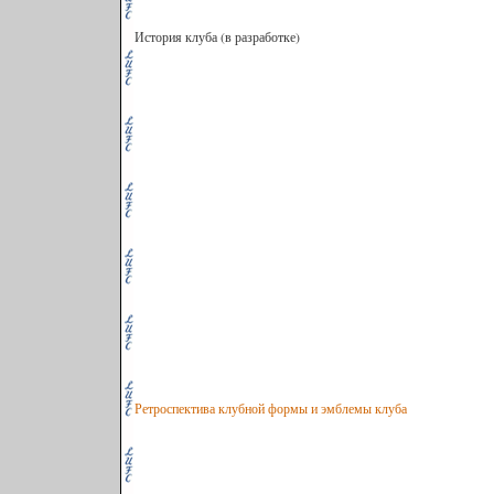
История клуба (в разработке)
Ретроспектива клубной формы и эмблемы клуба