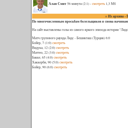
Алан Смит
56 минута (2:1) -
смотреть
1,3 Мб
= Из архива -
По многочисленным просьбам болельщиков я снова начинаю
На сайт выставлены голы из самого яркого эпизода истории "Лид
Матч групового раунда Лидс - Бешикташ (Турция) 6:0
Бойер, 7 (1:0)
смотреть
Видука, 12 (2:0)
смотреть
Маттео, 22 (3:0)
смотреть
Бакке, 65 (4:0)
смотреть
Хаккерби, 90 (5:0)
смотреть
Бойер, 90 (6:0)
смотреть