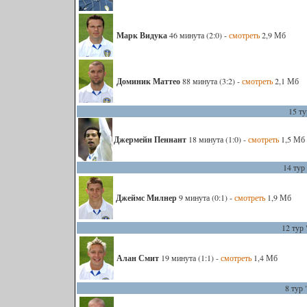
Марк Видука
46 минута (2:0) -
смотреть
2,9 Мб
Доминик Маттео
88 минута (3:2) -
смотреть
2,1 Мб
15 ту
Джермейн Пеннант
18 минута (1:0) -
смотреть
1,5 Мб
14 тур
Джеймс Милнер
9 минута (0:1) -
смотреть
1,9 Мб
12 тур 
Алан Смит
19 минута (1:1) -
смотреть
1,4 Мб
8 тур 