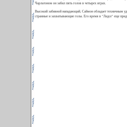
Чарльтоном он забил пять голов в четырех играх.
Высокий забивной нападающий, Саймон обладает техничным уда
странные и захватывающие голы. Его время в "Лидсе" еще прид