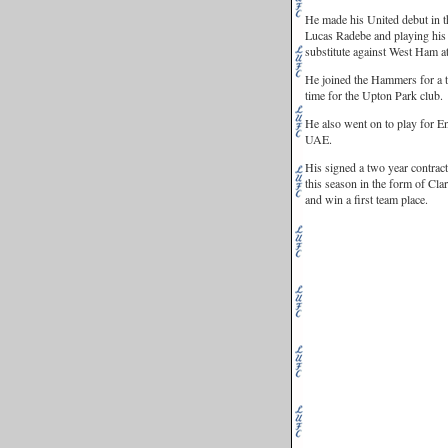
He made his United debut in 
Lucas Radebe and playing his 
substitute against West Ham a
He joined the Hammers for a th
time for the Upton Park club.
He also went on to play for E
UAE.
His signed a two year contract
this season in the form of Cla
and win a first team place.