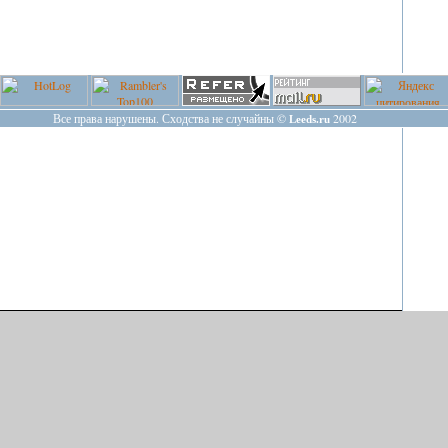
Все права нарушены. Сходства не случайны ©
2002 
Leeds.ru